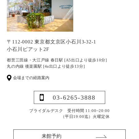
〒112-0002 東京都文京区小石川3-32-1
小石川ピアット2F
都営三田線・大江戸線 春日駅 [A5出口より徒歩10分]
丸の内線 後楽園駅 [4a出口より徒歩13分]
会場までの経路案内
03-6265-3888
ブライダルデスク 受付時間 11:00~20:00
（平日19:00迄）
火曜定休
来館予約