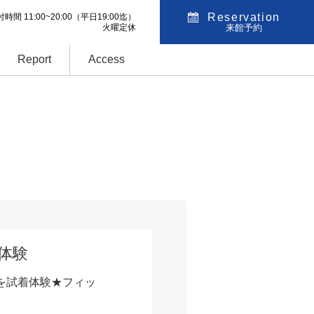
Reservation
時間 11:00~20:00
（平日19:00迄）
火曜定休
来館予約
Report
Access
着体験
を試着体験★フィッ