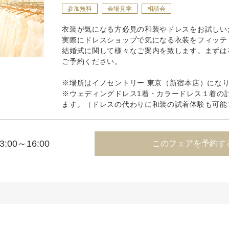
参加無料
会場見学
相談会
衣装が気になる方必見の和装やドレスをお試しい
実際にドレスショップで気になる衣装をフィッテ
結婚式に関して様々なご案内を致します。まずは
ご予約ください。
※場所はイノセントリー 東京（新宿本店）にな
※ウェディングドレス1着・カラードレス１着の
ます。（ドレスの代わりに和装の試着体験も可能
3:00～16:00
このフェアを予約す