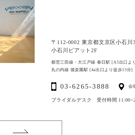
〒112-0002 東京都文京区小石川3-
小石川ピアット2F
都営三田線・大江戸線 春日駅 [A5出口より
丸の内線 後楽園駅 [4a出口より徒歩13分]
03-6265-3888
会
ブライダルデスク 受付時間 11:00~20