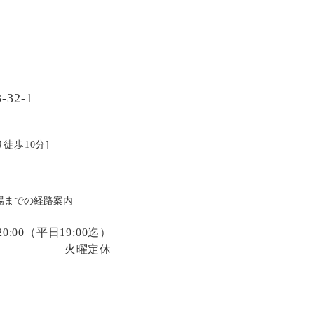
32-1
徒歩10分]
場までの経路案内
:00
（平日19:00迄）
火曜定休