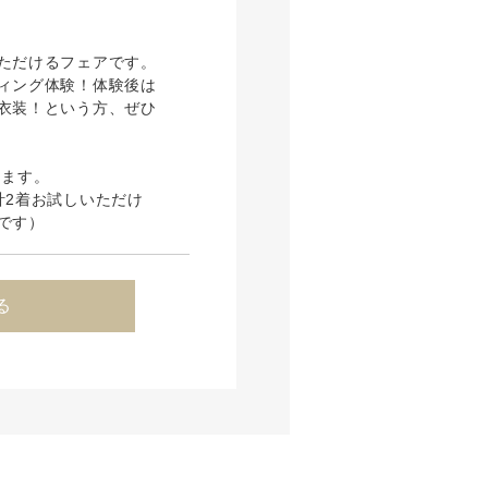
ただけるフェアです。
ィング体験！体験後は
衣装！という方、ぜひ
ります。
計2着お試しいただけ
です）
る