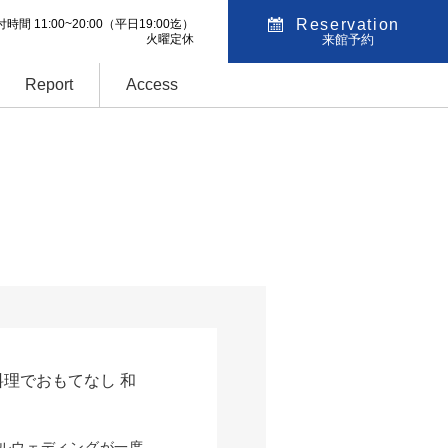
Reservation
時間 11:00~20:00
（平日19:00迄）
火曜定休
来館予約
Report
Access
料理でおもてなし 和
ルウェディングが一度