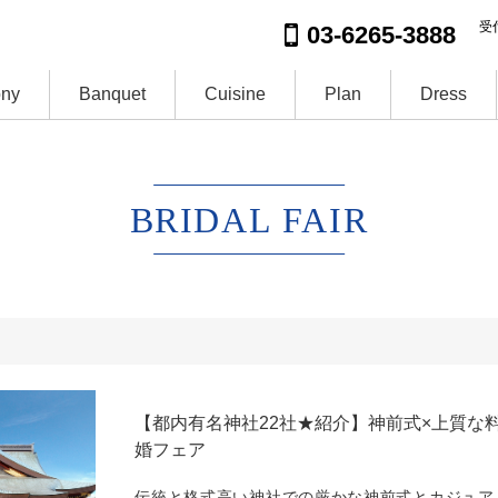
受付
03-6265-3888
ny
Banquet
Cuisine
Plan
Dress
BRIDAL FAIR
【都内有名神社22社★紹介】神前式×上質な
婚フェア
伝統と格式高い神社での厳かな神前式とカジュア