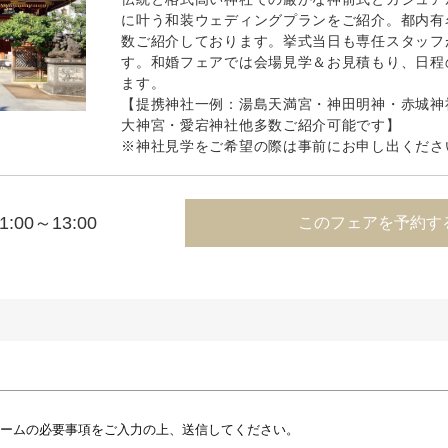
に叶う和装ウェディングプランをご紹介。都内有
数ご紹介しております。挙式当日も専任スタッフ
す。和婚フェアでは会場見学＆お見積もり、日程
ます。
【提携神社一例：湯島天満宮・神田明神・赤城神
大神宮・愛宕神社他多数ご紹介可能です】
※神社見学をご希望の際は事前にお申し出くださ
1:00～13:00
このフェアを予約す