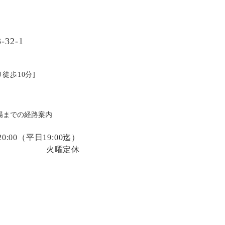
32-1
徒歩10分]
場までの経路案内
:00
（平日19:00迄）
火曜定休