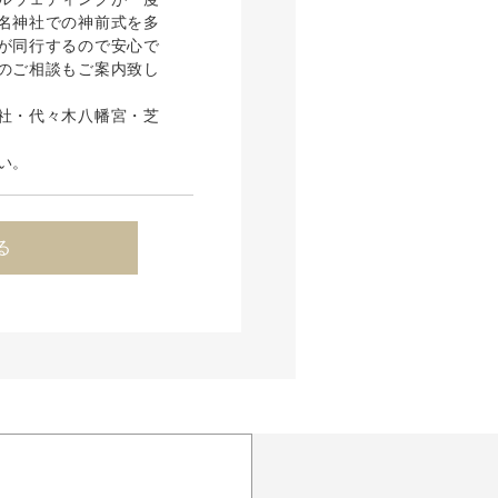
名神社での神前式を多
が同行するので安心で
のご相談もご案内致し
社・代々木八幡宮・芝
い。
る