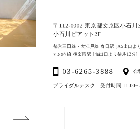
〒112-0002 東京都文京区小石川3-
小石川ピアット2F
都営三田線・大江戸線 春日駅 [A5出口より
丸の内線 後楽園駅 [4a出口より徒歩13分]
03-6265-3888
会
ブライダルデスク 受付時間 11:00~20