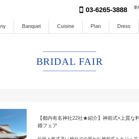
受付
03-6265-3888
ny
Banquet
Cuisine
Plan
Dress
BRIDAL FAIR
【都内有名神社22社★紹介】神前式×上質な
婚フェア
伝統と格式高い神社での厳かな神前式とカジュア