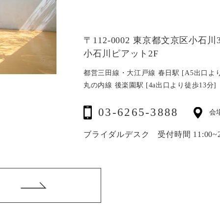
〒112-0002 東京都文京区小石川3-
小石川ピアット2F
都営三田線・大江戸線 春日駅 [A5出口より
丸の内線 後楽園駅 [4a出口より徒歩13分]
03-6265-3888
会
ブライダルデスク 受付時間 11:00~20