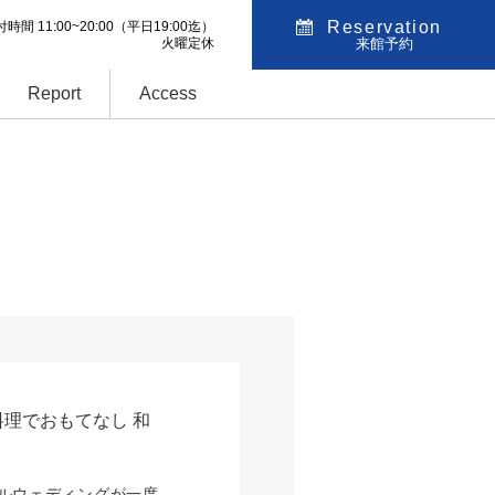
Reservation
時間 11:00~20:00
（平日19:00迄）
火曜定休
来館予約
Report
Access
料理でおもてなし 和
ルウェディングが一度