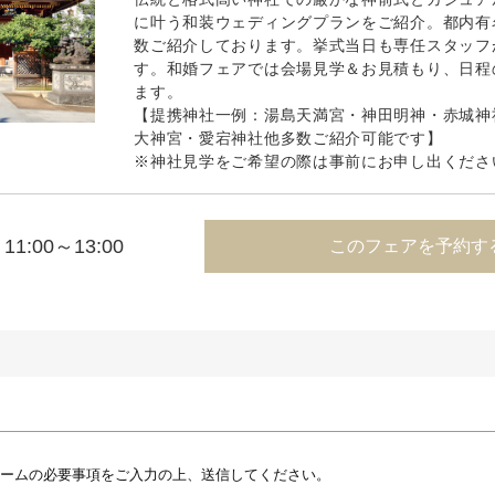
に叶う和装ウェディングプランをご紹介。都内有
数ご紹介しております。挙式当日も専任スタッフ
す。和婚フェアでは会場見学＆お見積もり、日程
ます。
【提携神社一例：湯島天満宮・神田明神・赤城神
大神宮・愛宕神社他多数ご紹介可能です】
※神社見学をご希望の際は事前にお申し出くださ
11:00～13:00
このフェアを予約す