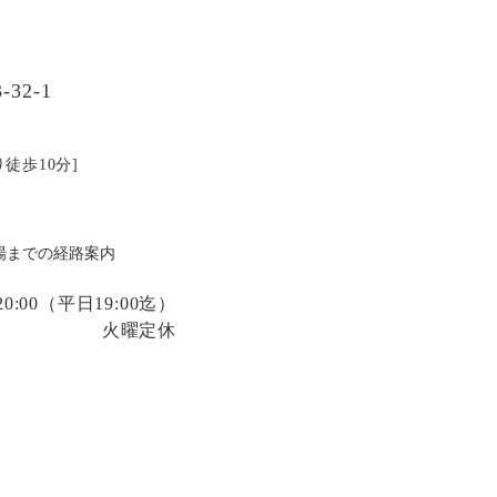
32-1
徒歩10分]
場までの経路案内
:00
（平日19:00迄）
火曜定休