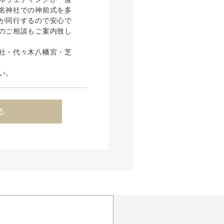
名神社での神前式を多
が同行するので安心で
のご相談もご案内致し
社・代々木八幡宮・芝
い。
る